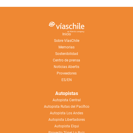
Inicio
Sobre VíasChile
Memorias
Sostenibilidad
Centro de prensa
Noticias Abertis
Proveedores
ES/EN
Autopistas
Autopista Central
Autopista Rutas del Pacífico
Autopista Los Andes
Autopista Libertadores
Autopista Elqui
Proyecto Túnel Lo Ruiz