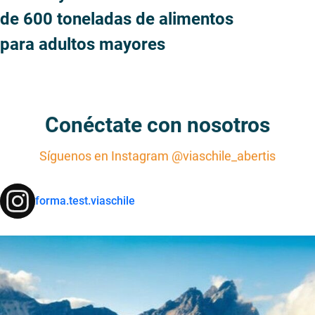
Conéctate con nosotros
Síguenos en Instagram
@viaschile_abertis
forma.test.viaschile